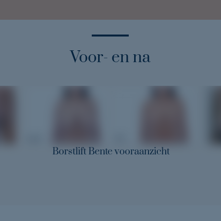
Voor- en na
Ervari
Borstlift Bente vooraanzicht