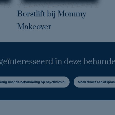
Borstlift bij Mommy
Makeover
geïnteresseerd in deze behande
Terug naar de behandeling op beyclinics.nl
Maak direct een afspraa