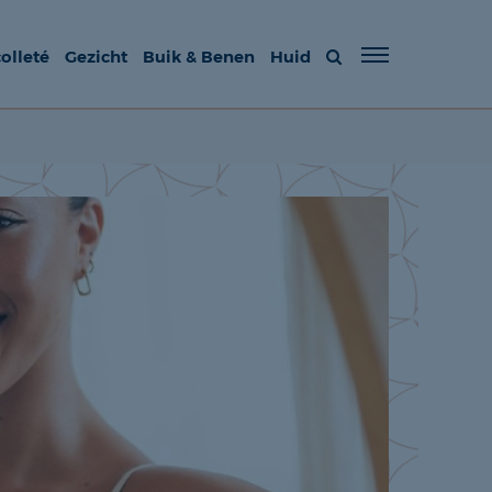
olleté
Gezicht
Buik & Benen
Huid