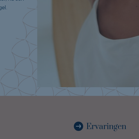
gel.
Ervaringen