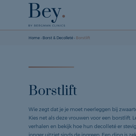
Home
›
Borst & Decolleté
›
Borstlift
Borstlift
Wie zegt dat je je moet neerleggen bij zwaar
Kies net als deze vrouwen voor een borstlift. 
verhalen en bekijk hoe hun decolleté er stevi
jonger uitziet sinds de ingreep. Een ding is ze