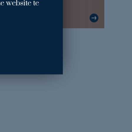
e website te
Linsey