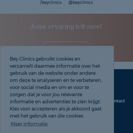
/beyclinics
@beyclinics
Jouw ervaring telt mee!
Deel je eigen ervaring!
Bey Clinics gebruikt cookies en
verzamelt daarmee informatie over het
gebruik van de website onder andere
om deze te analyseren en te verbeteren,
Maak een afspraak
Tel: 088 9000 535
voor social media en om er voor te
zorgen dat je voor jou relevante
Contact
informatie en advertenties te zien krijgt.
beyclinics.nl
Kies voor accepteren als je akkoord gaat
met het gebruik van die cookies.
Meer informatie