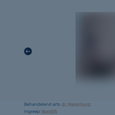
cht rechts
Behandelend arts:
dr. Melenhorst
Ingreep:
Borstlift