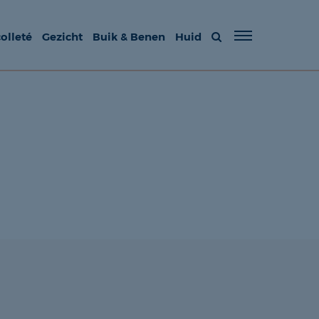
olleté
Gezicht
Buik & Benen
Huid