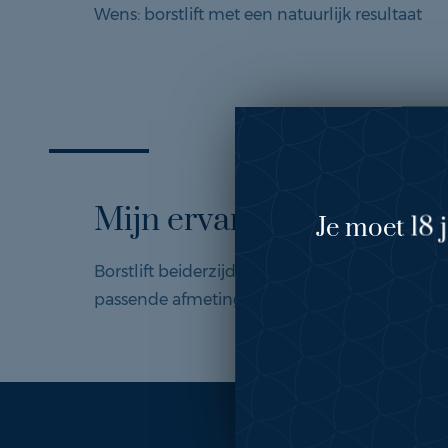
Wens: borstlift met een natuurlijk resultaat
Mijn ervaring
Je moet 18 
Borstlift beiderzijds, met aanpassing van de t
passende afmetingen.