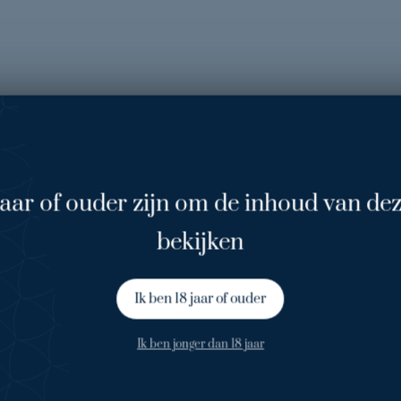
jaar of ouder zijn om de inhoud van dez
bekijken
epelhof naar beter
Ik ben 18 jaar of ouder
Ik ben jonger dan 18 jaar