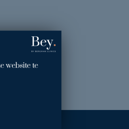
e website te