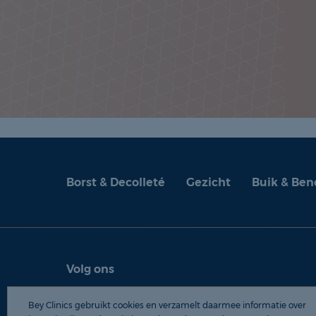
Borst & Decolleté
Gezicht
Buik & Ben
Volg ons
© 2026 Be
Bey Clinics gebruikt cookies en verzamelt daarmee informatie over