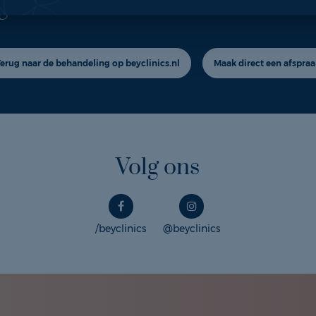
geïnteresseerd in deze behande
Terug naar de behandeling op beyclinics.nl
Maak direct een afspraa
Volg ons
/beyclinics
@beyclinics