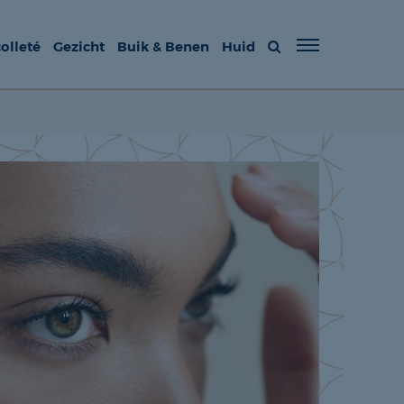
olleté
Gezicht
Buik & Benen
Huid