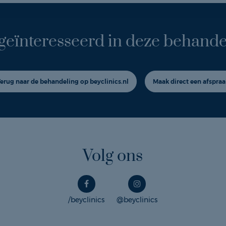
geïnteresseerd in deze behande
Terug naar de behandeling op beyclinics.nl
Maak direct een afspraa
Volg ons
/beyclinics
@beyclinics