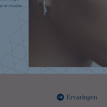
der er moeite
Ervaringen