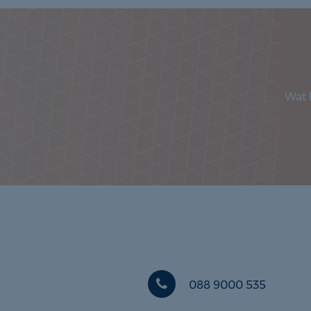
Wat 
088 9000 535