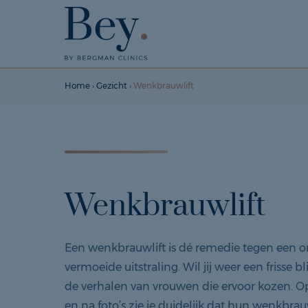
Home
›
Gezicht
›
Wenkbrauwlift
Wenkbrauwlift
Een wenkbrauwlift is dé remedie tegen een 
vermoeide uitstraling. Wil jij weer een frisse bl
de verhalen van vrouwen die ervoor kozen. O
en na foto’s zie je duidelijk dat hun wenkbr