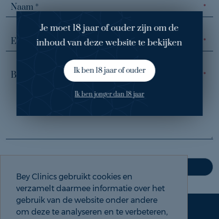
Je moet 18 jaar of ouder zijn om de
inhoud van deze website te bekijken
Ik ben 18 jaar of ouder
Ik ben jonger dan 18 jaar
Bey Clinics gebruikt cookies en
verzamelt daarmee informatie over het
gebruik van de website onder andere
om deze te analyseren en te verbeteren,
Maak een afspraak
Tel: 088 9000 535