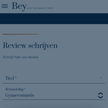
Home
›
Review schrijven
Review schrijven
Schrijf hier uw review
Behandeling *