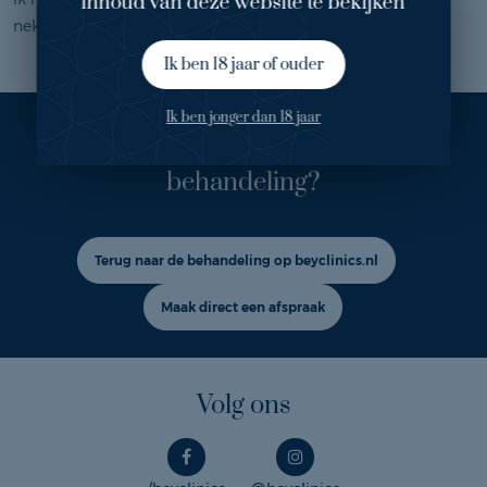
inhoud van deze website te bekijken
nekklachten. Ik was niet meer blij met mijn lijf.
Ik ben 18 jaar of ouder
Ik ben jonger dan 18 jaar
Ook geïnteresseerd in deze
behandeling?
Terug naar de behandeling op beyclinics.nl
Maak direct een afspraak
Volg ons