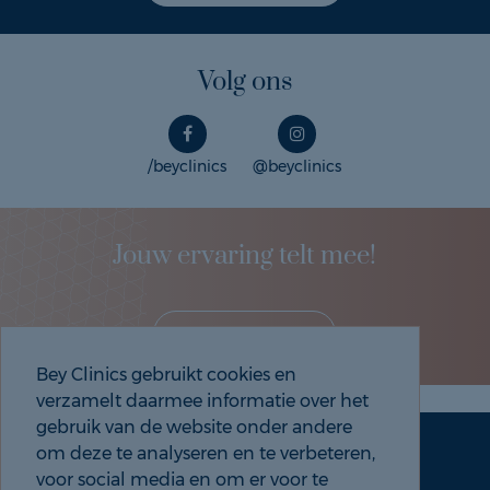
Volg ons
/beyclinics
@beyclinics
Jouw ervaring telt mee!
Deel je eigen ervaring!
Bey Clinics gebruikt cookies en
verzamelt daarmee informatie over het
gebruik van de website onder andere
om deze te analyseren en te verbeteren,
Maak een afspraak
Tel: 088 9000 535
voor social media en om er voor te