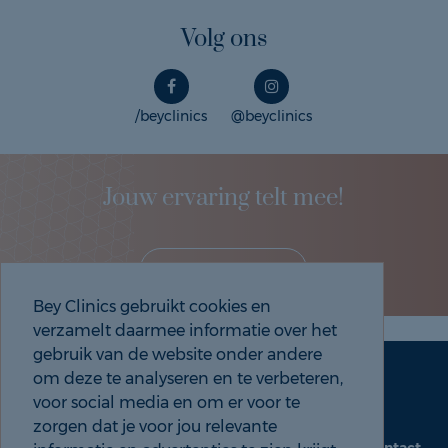
Volg ons
/beyclinics
@beyclinics
Jouw ervaring telt mee!
Deel je eigen ervaring!
Bey Clinics gebruikt cookies en
verzamelt daarmee informatie over het
gebruik van de website onder andere
om deze te analyseren en te verbeteren,
Maak een afspraak
Tel: 088 9000 535
voor social media en om er voor te
zorgen dat je voor jou relevante