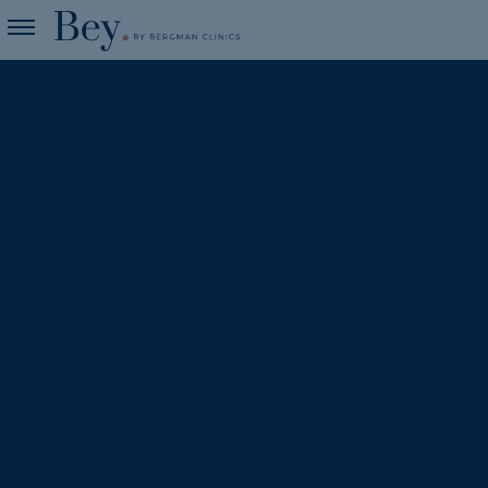
Ik twijfelde al 10 jaar
Anoniem - 31 jaar
Voor- en na foto’s