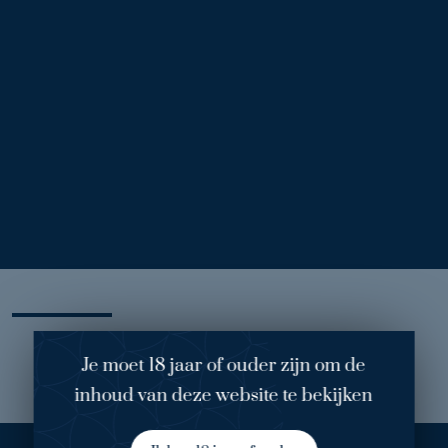
Voor
Na
Boven- en onderooglidcorrectie Brenda
Behandelend arts:
dr. Lichtenegger
Ingreep: Boven- en onder
ooglidcorrectie
en
wenkbrauwlift
Mijn ervaring
Je moet 18 jaar of ouder zijn om de
inhoud van deze website te bekijken