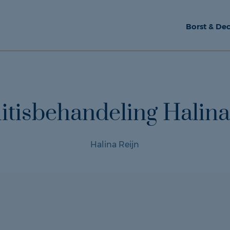
Borst & Dec
litisbehandeling Halina
Halina Reijn