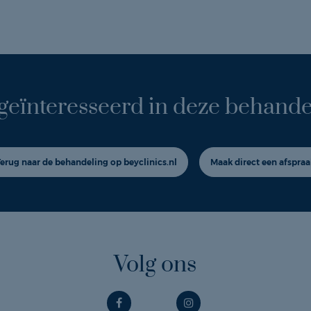
geïnteresseerd in deze behande
Terug naar de behandeling op beyclinics.nl
Maak direct een afspraa
Volg ons