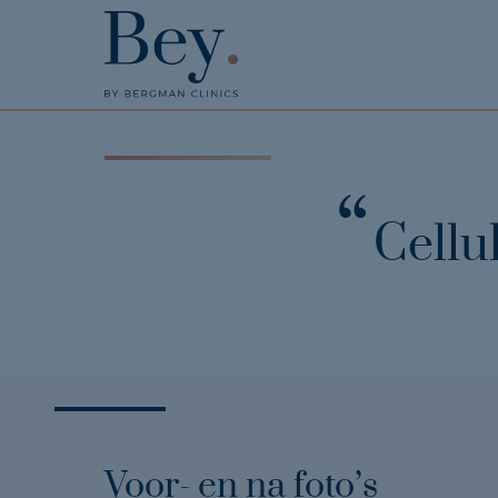
Cellu
Voor- en na foto’s