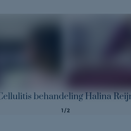
Cellulitis behandeling Halina Reij
1
/ 2