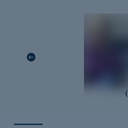
Halina Reijn