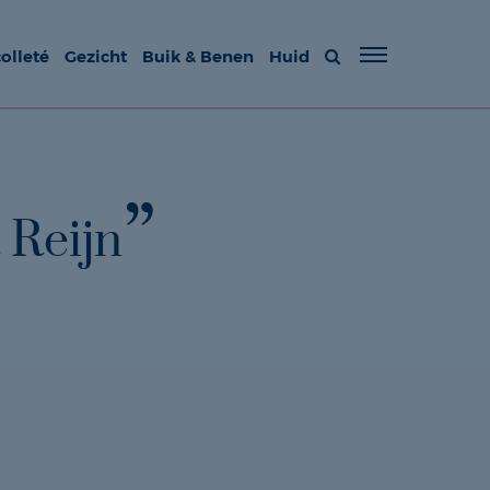
olleté
Gezicht
Buik & Benen
Huid
 Reijn