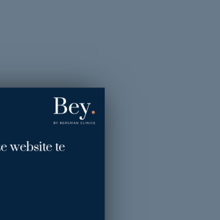
e website te