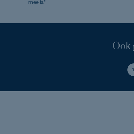
mee is."
Ook 