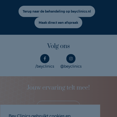
Terug naar de behandeling op beyclinics.nl
Maak direct een afspraak
Volg ons
/beyclinics
@beyclinics
Jouw ervaring telt mee!
Deel je eigen ervaring!
Bey Clinics gebruikt cookies en