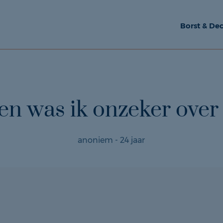
Borst & Dec
len was ik onzeker over
anoniem - 24 jaar