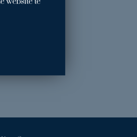
e website te