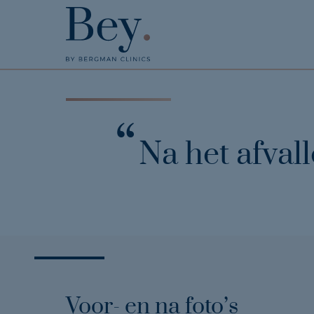
Na het afval
Voor- en na foto’s