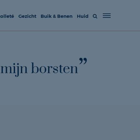
olleté
Gezicht
Buik & Benen
Huid
 mijn borsten