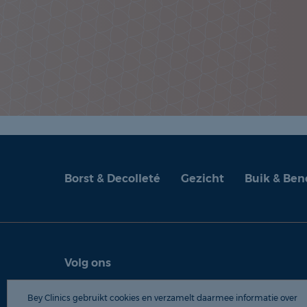
Borst & Decolleté
Gezicht
Buik & Ben
Volg ons
© 2026 Be
Bey Clinics gebruikt cookies en verzamelt daarmee informatie over