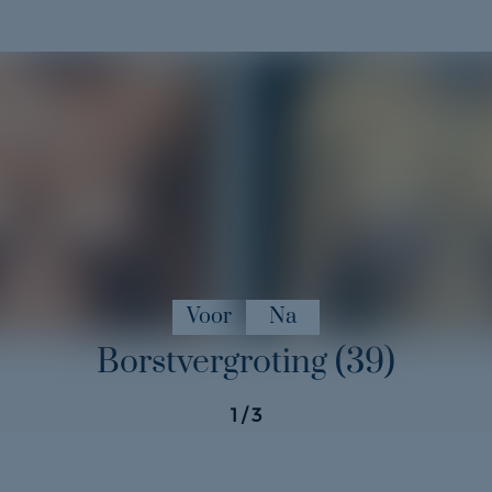
Voor
Na
Borstvergroting (39)
1
/ 3