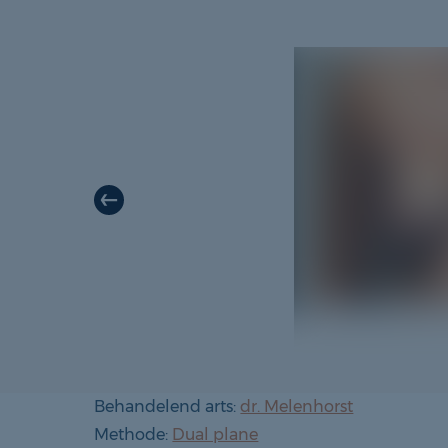
(39)
Behandelend arts:
dr. Melenhorst
Methode:
Dual plane