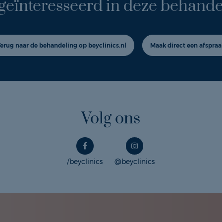
geïnteresseerd in deze behande
Terug naar de behandeling op beyclinics.nl
Maak direct een afspraa
Volg ons
/beyclinics
@beyclinics