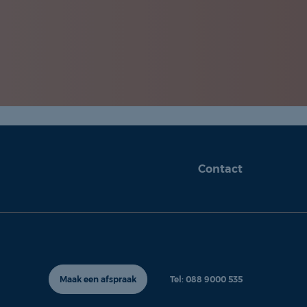
Contact
Maak een afspraak
Tel: 088 9000 535