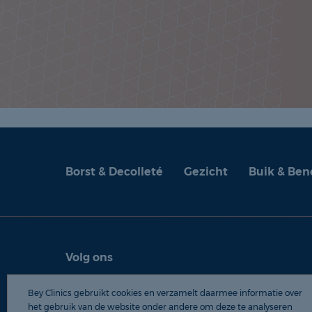
Borst & Decolleté
Gezicht
Buik & Ben
Volg ons
© 2026 Be
Bey Clinics gebruikt cookies en verzamelt daarmee informatie over
Privacyve
het gebruik van de website onder andere om deze te analyseren