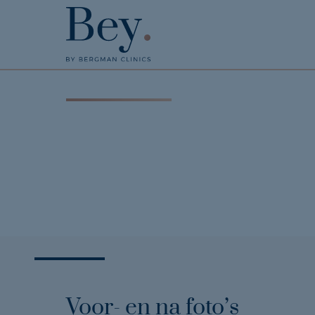
Voor- en na foto’s