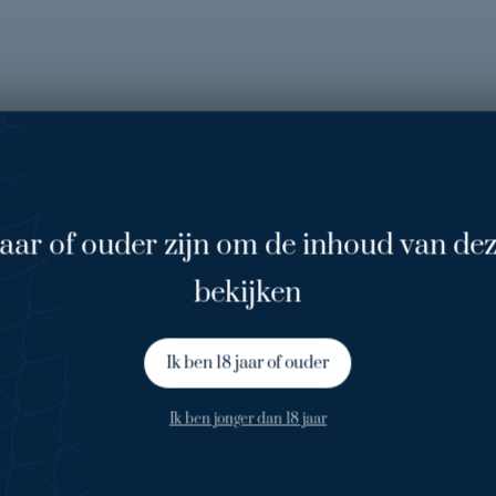
jn wang laten doen, omdat
jaar of ouder zijn om de inhoud van dez
kozen voor Bey by Bergman
bekijken
en ik een fijn intake
Ik ben 18 jaar of ouder
Ik ben jonger dan 18 jaar
geïnteresseerd in deze behande