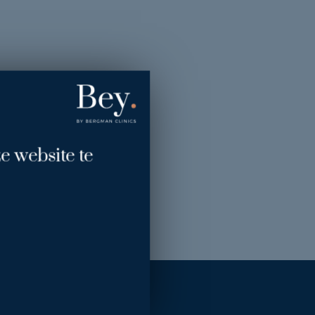
e website te
ling?