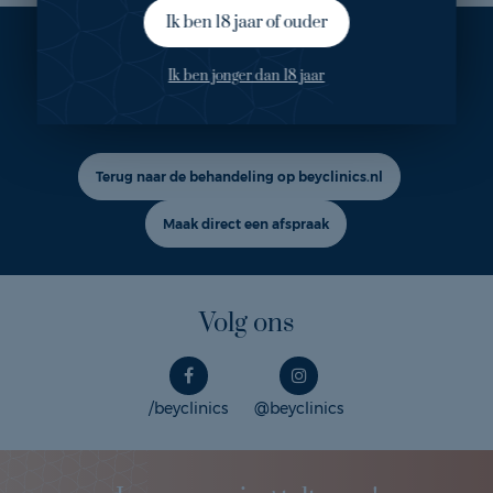
Ik ben 18 jaar of ouder
Ook geïnteresseerd in deze
Ik ben jonger dan 18 jaar
behandeling?
Terug naar de behandeling op beyclinics.nl
Maak direct een afspraak
Volg ons
/beyclinics
@beyclinics