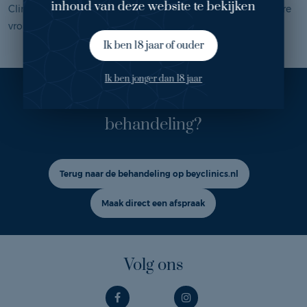
inhoud van deze website te bekijken
Clinics omdat ik positieve verhalen heb gehoord van andere
vrouwen.
Ik ben 18 jaar of ouder
Ik ben jonger dan 18 jaar
Ook geïnteresseerd in deze
behandeling?
Terug naar de behandeling op beyclinics.nl
Maak direct een afspraak
Volg ons