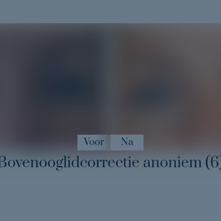
Voor
Na
Bovenooglidcorrectie anoniem (6