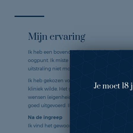
Mijn ervaring
Ik heb een bovenooglidcorrectie laten uitvoe
oogpunt. Ik miste mijn eigen blijk en vond 
uitstraling niet mooi.
Ik heb gekozen voor Bey by Bergman Clinics,
Je moet 18 
kliniek wilde. Het gesprek was goed, de arts l
wensen (eigenheid bewaren). Dit heeft
dokter
goed uitgevoerd. Ik ben er erg blij mee!
Na de ingreep
Ik vind het gewoon veel mooier, ik ben meer 