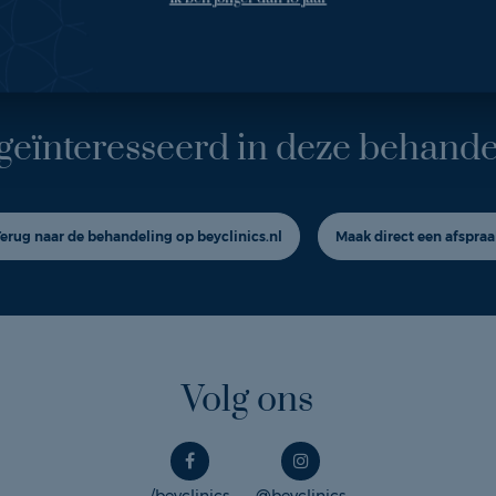
geïnteresseerd in deze behande
Terug naar de behandeling op beyclinics.nl
Maak direct een afspraa
Volg ons