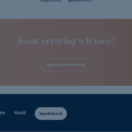
/beyclinics
@beyclinics
Jouw ervaring telt mee!
Deel je eigen ervaring!
en
Huid
beyclinics.nl