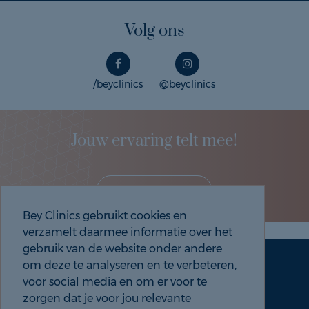
Volg ons
/beyclinics
@beyclinics
Jouw ervaring telt mee!
Deel je eigen ervaring!
Bey Clinics gebruikt cookies en
verzamelt daarmee informatie over het
gebruik van de website onder andere
om deze te analyseren en te verbeteren,
Maak een afspraak
Tel: 088 9000 535
voor social media en om er voor te
zorgen dat je voor jou relevante