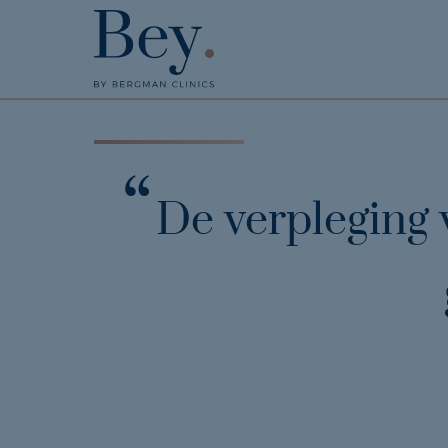
De verpleging 