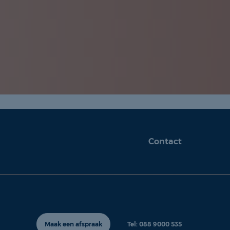
Contact
Maak een afspraak
Tel: 088 9000 535