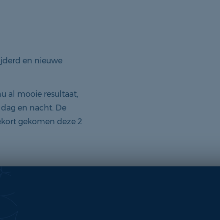
ijderd en nieuwe
u al mooie resultaat,
 dag en nacht. De
tekort gekomen deze 2