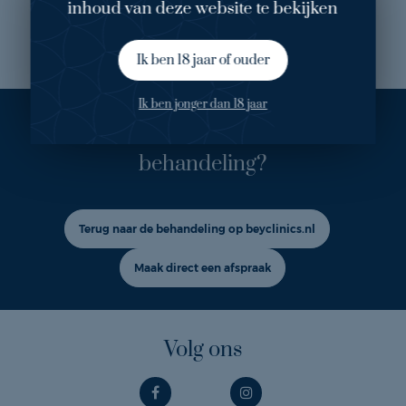
inhoud van deze website te bekijken
Mijn ervaring
Ik ben 18 jaar of ouder
Ik ben jonger dan 18 jaar
Ook geïnteresseerd in deze
behandeling?
Terug naar de behandeling op beyclinics.nl
Maak direct een afspraak
Volg ons