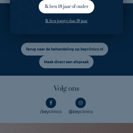
Ik ben 18 jaar of ouder
Ook geïnteresseerd in deze
Ik ben jonger dan 18 jaar
behandeling?
Terug naar de behandeling op beyclinics.nl
Maak direct een afspraak
Volg ons
/beyclinics
@beyclinics