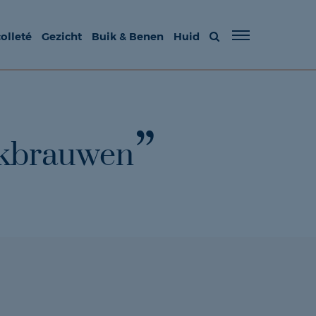
olleté
Gezicht
Buik & Benen
Huid
nkbrauwen