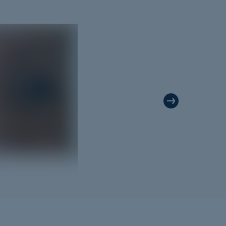
Bovenooglidc