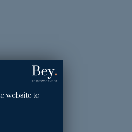
e website te