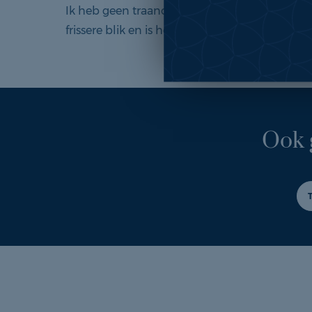
Ik heb geen traanogen meer en heb beter zich
frissere blik en is het een verbetering van mijn u
Ook 