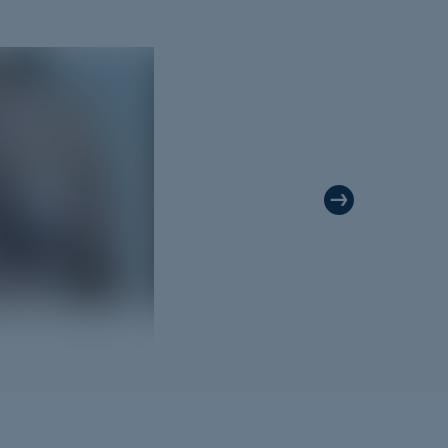
Borstverg