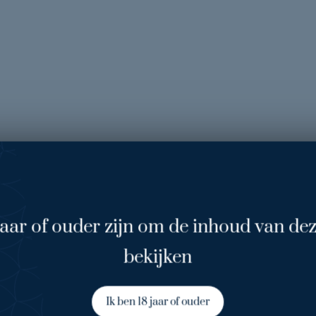
omdat ik de vorm van mijn
r heb ik Bey by Bergman
jaar of ouder zijn om de inhoud van dez
 vind. Het voelde gelijk
bekijken
Ik ben 18 jaar of ouder