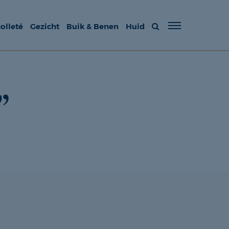
olleté
Gezicht
Buik & Benen
Huid