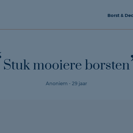
Borst & Dec
Stuk mooiere borsten
Anoniem - 29 jaar