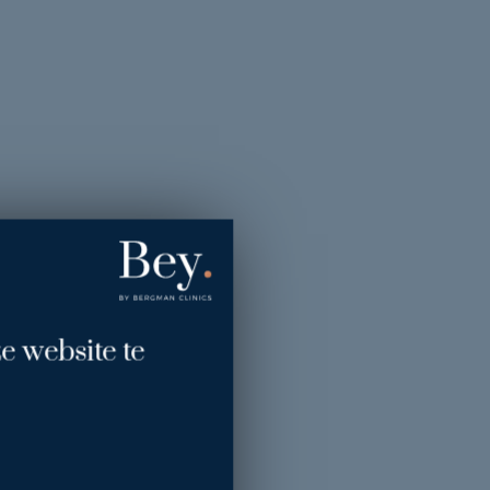
e website te