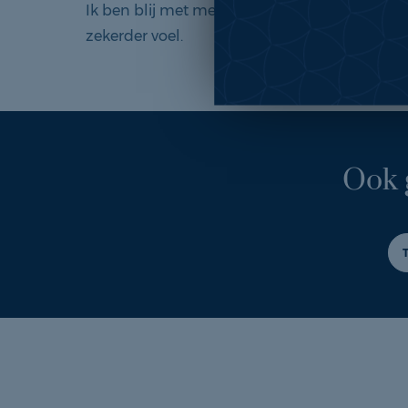
Ik ben blij met met mijn mooie borsten, waar
zekerder voel.
Ook 