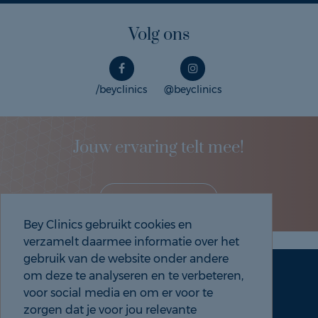
Volg ons
/beyclinics
@beyclinics
Jouw ervaring telt mee!
Deel je eigen ervaring!
Bey Clinics gebruikt cookies en
verzamelt daarmee informatie over het
gebruik van de website onder andere
om deze te analyseren en te verbeteren,
Maak een afspraak
Tel: 088 9000 535
voor social media en om er voor te
zorgen dat je voor jou relevante