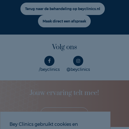
Terug naar de behandeling op beyclinics.nl
Maak direct een afspraak
Volg ons
/beyclinics
@beyclinics
Jouw ervaring telt mee!
Deel je eigen ervaring!
Bey Clinics gebruikt cookies en