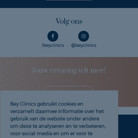
Volg ons
/beyclinics
@beyclinics
Jouw ervaring telt mee!
Deel je eigen ervaring!
Bey Clinics gebruikt cookies en
verzamelt daarmee informatie over het
gebruik van de website onder andere
om deze te analyseren en te verbeteren,
Maak een afspraak
Tel: 088 9000 535
voor social media en om er voor te