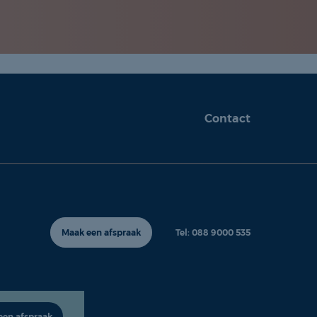
Contact
Maak een afspraak
Tel: 088 9000 535
een afspraak