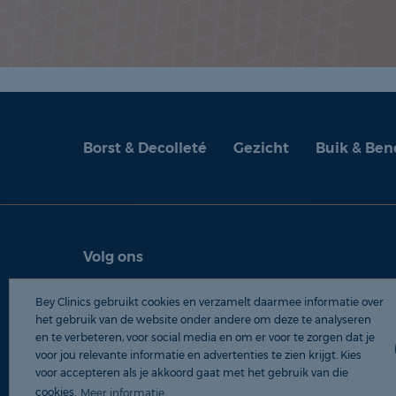
Borst & Decolleté
Gezicht
Buik & Ben
Volg ons
© 2026 Be
Bey Clinics gebruikt cookies en verzamelt daarmee informatie over
Privacyve
het gebruik van de website onder andere om deze te analyseren
en te verbeteren, voor social media en om er voor te zorgen dat je
voor jou relevante informatie en advertenties te zien krijgt. Kies
voor accepteren als je akkoord gaat met het gebruik van die
cookies.
Meer informatie
Informatie