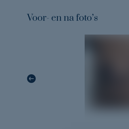
Voor- en na foto’s
 ingezoomd