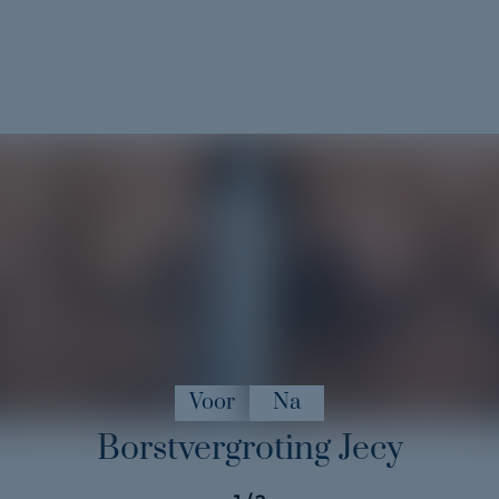
Voor
Na
Borstvergroting Jecy