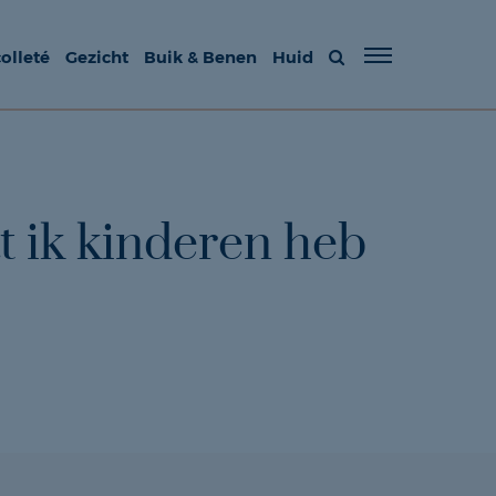
olleté
Gezicht
Buik & Benen
Huid
t ik kinderen heb