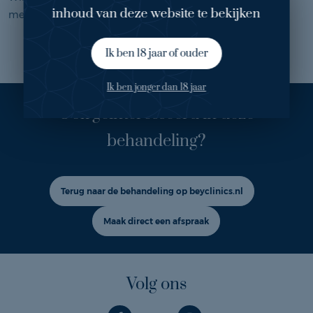
inhoud van deze website te bekijken
meer informatie op
www.bergmanclinics.nl
Ik ben 18 jaar of ouder
Ik ben jonger dan 18 jaar
Ook geïnteresseerd in deze
behandeling?
Terug naar de behandeling op beyclinics.nl
Maak direct een afspraak
Volg ons