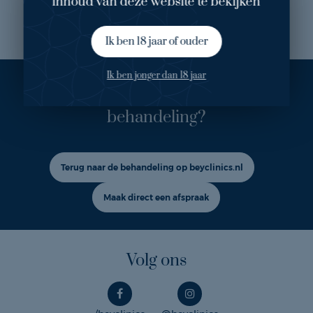
inhoud van deze website te bekijken
Mijn ervaring
Ik ben 18 jaar of ouder
Ik ben jonger dan 18 jaar
Ook geïnteresseerd in deze
behandeling?
Terug naar de behandeling op beyclinics.nl
Maak direct een afspraak
Volg ons