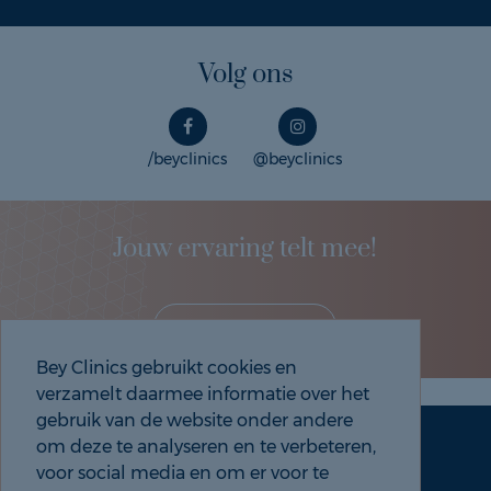
Volg ons
/beyclinics
@beyclinics
Jouw ervaring telt mee!
Deel je eigen ervaring!
Bey Clinics gebruikt cookies en
verzamelt daarmee informatie over het
gebruik van de website onder andere
om deze te analyseren en te verbeteren,
Maak een afspraak
Tel: 088 9000 535
voor social media en om er voor te