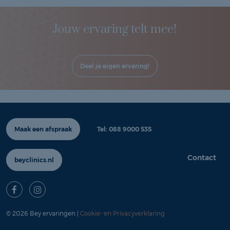
Jouw ervaring telt mee!
Deel je eigen ervaring!
Maak een afspraak
Tel: 088 9000 535
Contact
beyclinics.nl
© 2026 Bey ervaringen |
Cookie- en Privacyverklaring