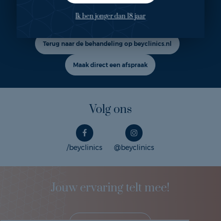
behandeling?
Ik ben jonger dan 18 jaar
Terug naar de behandeling op beyclinics.nl
Maak direct een afspraak
Volg ons
/beyclinics
@beyclinics
Jouw ervaring telt mee!