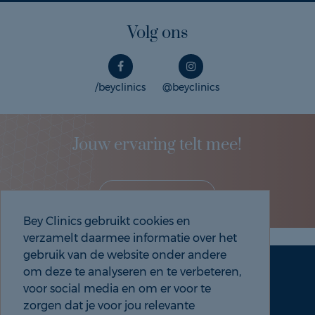
Volg ons
/beyclinics
@beyclinics
Jouw ervaring telt mee!
Deel je eigen ervaring!
Bey Clinics gebruikt cookies en
verzamelt daarmee informatie over het
gebruik van de website onder andere
om deze te analyseren en te verbeteren,
Maak een afspraak
Tel: 088 9000 535
voor social media en om er voor te
zorgen dat je voor jou relevante