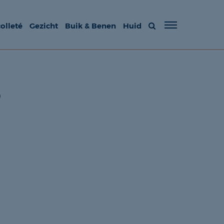
olleté
Gezicht
Buik & Benen
Huid