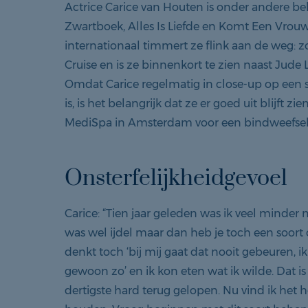
Actrice Carice van Houten is onder andere be
Zwartboek, Alles Is Liefde en Komt Een Vrouw
internationaal timmert ze flink aan de weg: 
Cruise en is ze binnenkort te zien naast Jude
Omdat Carice regelmatig in close-up op een 
is, is het belangrijk dat ze er goed uit blijft 
MediSpa in Amsterdam voor een bindweefse
Onsterfelijkheidgevoel
Carice: “Tien jaar geleden was ik veel minder m
was wel ijdel maar dan heb je toch een soort 
denkt toch ‘bij mij gaat dat nooit gebeuren, ik 
gewoon zo’ en ik kon eten wat ik wilde. Dat is 
dertigste hard terug gelopen. Nu vind ik het h