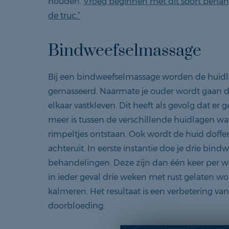
houden.
Vroeg beginnen met dit soort behan
de truc.”
Bindweefselmassage
Bij een bindweefselmassage worden de huidla
gemasseerd. Naarmate je ouder wordt gaan 
elkaar vastkleven. Dit heeft als gevolg dat e
meer is tussen de verschillende huidlagen waa
rimpeltjes ontstaan. Ook wordt de huid doffer
achteruit. In eerste instantie doe je drie bin
behandelingen. Deze zijn dan één keer per 
in ieder geval drie weken met rust gelaten w
kalmeren. Het resultaat is een verbetering va
doorbloeding.