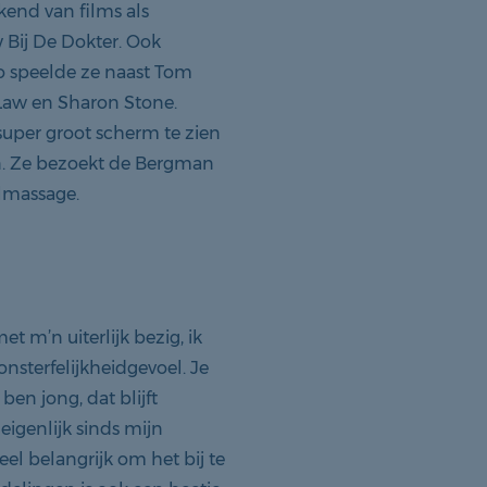
kend van films als
 Bij De Dokter. Ook
zo speelde ze naast Tom
 Law en Sharon Stone.
super groot scherm te zien
zien. Ze bezoekt de Bergman
lmassage.
et m’n uiterlijk bezig, ik
onsterfelijkheidgevoel. Je
ben jong, dat blijft
eigenlijk sinds mijn
eel belangrijk om het bij te