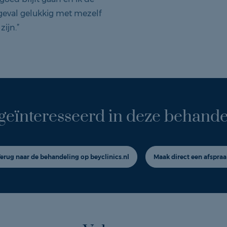
r geval gelukkig met mezelf
zijn.”
geïnteresseerd in deze behande
Terug naar de behandeling op beyclinics.nl
Maak direct een afspraa